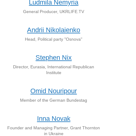
Ludmila Nemyria
General Producer, UKRLIFE.TV
Andrii Nikolaienko
Head, Political party "Osnova"
Stephen Nix
Director, Eurasia, International Republican
Institute
Omid Nouripour
Member of the German Bundestag
Inna Novak
Founder and Managing Partner, Grant Thornton
in Ukraine