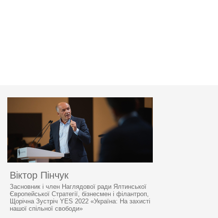
Віктор Пінчук
Засновник і член Наглядової ради Ялтинської
Європейської Стратегії, бізнесмен і філантроп,
Щорічна Зустріч YES 2022 «Україна: На захисті
нашої спільної свободи»