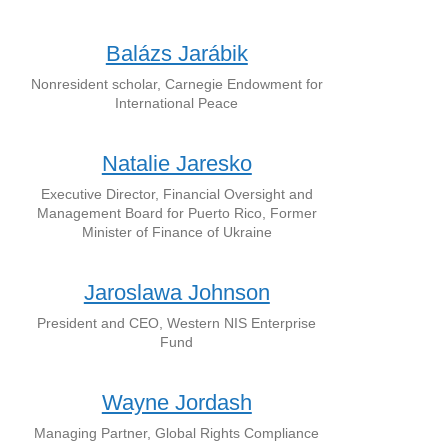
Balázs Jarábik
Nonresident scholar, Carnegie Endowment for
International Peace
Natalie Jaresko
Executive Director, Financial Oversight and
Management Board for Puerto Rico, Former
Minister of Finance of Ukraine
Jaroslawa Johnson
President and CEO, Western NIS Enterprise
Fund
Wayne Jordash
Managing Partner, Global Rights Compliance