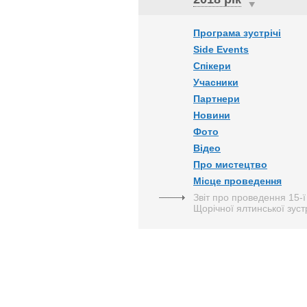
Програма зустрічі
Side Events
Спікери
Учасники
Партнери
Новини
Фото
Відео
Про мистецтво
Місце проведення
Звіт про проведення 15-ї
Щорічної ялтинської зустр