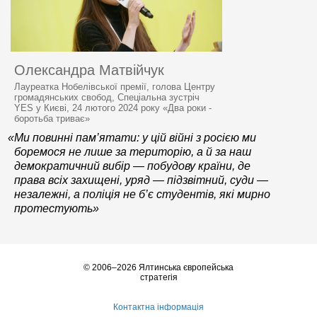
Олександра Матвійчук
Лауреатка Нобелівської премії, голова Центру
громадянських свобод, Спеціальна зустріч
YES у Києві, 24 лютого 2024 року «Два роки -
боротьба триває»
«Ми повинні пам’ятати: у цій війні з росією ми
боремося не лише за територію, а й за наш
демократичний вибір — побудову країни, де
права всіх захищені, уряд — підзвітний, суди —
незалежні, а поліція не б’є студентів, які мирно
протестують»
© 2006–2026 Ялтинська європейська
стратегія
Контактна інформація