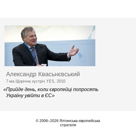
Александр Квасьнєвський
7-ма Щорічна зустріч YES, 2010
«Прийде день, коли європейці попросять
Україну увійти в ЄС»
© 2006–2026 Ялтинська європейська
стратегія