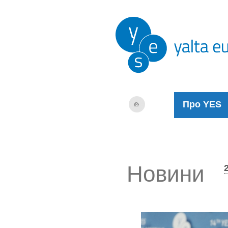
Про YES
Новини