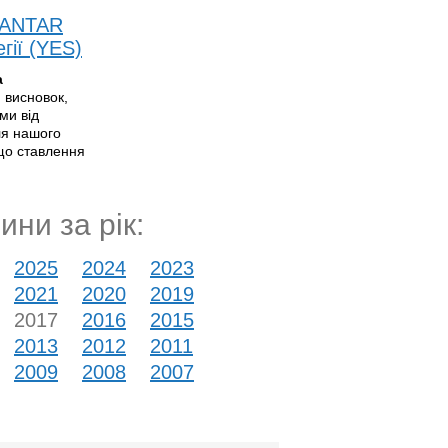
 KANTAR
гії (YES)
а
 висновок,
ми від
ля нашого
 що ставлення
ини за рік:
2025
2024
2023
2021
2020
2019
2017
2016
2015
2013
2012
2011
2009
2008
2007