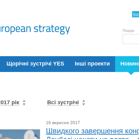
Ко
Пошук
Щорічні зустрічі YES
Інші проекти
Новин
2017 рік
Всі зустрічі
16 вересня 2017
Швидкого завершення конф