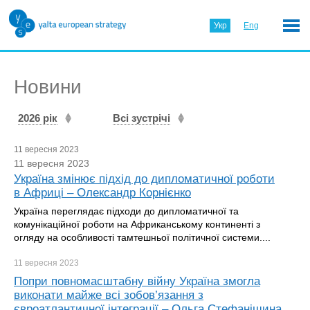
Укр
Eng
Новини
2026 рік
Всі зустрічі
11 вересня 2023
11 вересня 2023
Україна змінює підхід до дипломатичної роботи
в Африці – Олександр Корнієнко
Україна переглядає підходи до дипломатичної та
комунікаційної роботи на Африканському континенті з
огляду на особливості тамтешньої політичної системи....
11 вересня
2023
Попри повномасштабну війну Україна змогла
виконати майже всі зобов’язання з
євроатлантичної інтеграції – Ольга Стефанішина