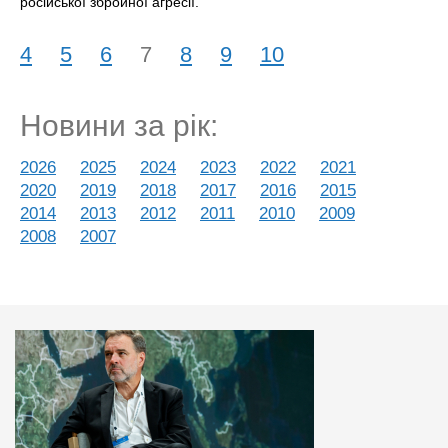
російської збройної агресії.
4
5
6
7
8
9
10
Новини за рік:
2026
2025
2024
2023
2022
2021
2020
2019
2018
2017
2016
2015
2014
2013
2012
2011
2010
2009
2008
2007