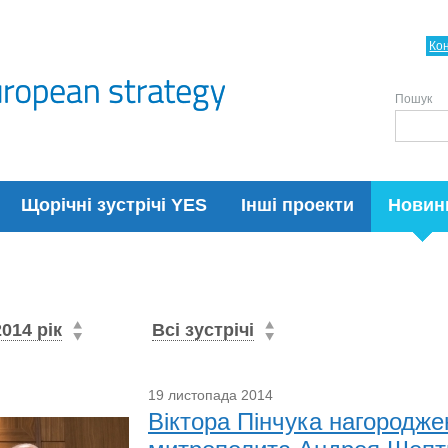
Ко
Пошук
Щорічні зустрічі YES
Інші проекти
Новин
2014 рік
Всі зустрічі
19 листопада 2014
Віктора Пінчука нагородж