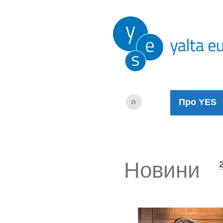
Про YES
Новини