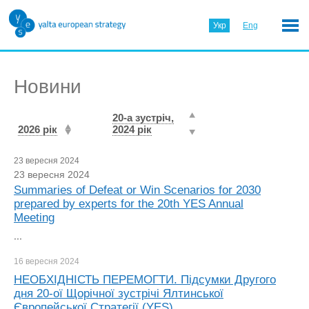
Укр
Eng
Новини
20-а зустріч,
2026 рік
2024 рік
23 вересня 2024
23 вересня 2024
Summaries of Defeat or Win Scenarios for 2030
prepared by experts for the 20th YES Annual
Meeting
...
16 вересня
2024
НЕОБХІДНІСТЬ ПЕРЕМОГТИ. Підсумки Другого
дня 20-ої Щорічної зустрічі Ялтинської
Європейської Стратегії (YES)