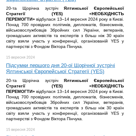
20-та Щорічна зустріч
Ялтинської Європейської
Стратегії (YES) «НЕОБХІДНІСТЬ
ПЕРЕМОГТИ»
відбулася 13–14 вересня 2024 року в Києві.
Понад 700 провідних політиків, дипломатів, бізнесменів,
військовослужбовців Збройних сил України, ветеранів,
громадських активістів та експертів з більш ніж 30 країн
світу взяли участь у конференції, організованій YES у
партнерстві з Фондом Віктора Пінчука.
15 вересня
2024
Підсумки першого дня 20-ої Щорічної зустрічі
Ялтинської Європейської Стратегії (YES)
20-та Щорічна зустріч
Ялтинської Європейської
Стратегії (YES) «НЕОБХІДНІСТЬ
ПЕРЕМОГТИ»
відбулася 13–14 вересня 2024 року в Києві.
Понад 700 провідних політиків, дипломатів, бізнесменів,
військовослужбовців Збройних сил України, ветеранів,
громадських активістів та експертів з більш ніж 30 країн
світу взяли участь у конференції, організованій YES у
партнерстві з Фондом Віктора Пінчука.
15 вересня
2024