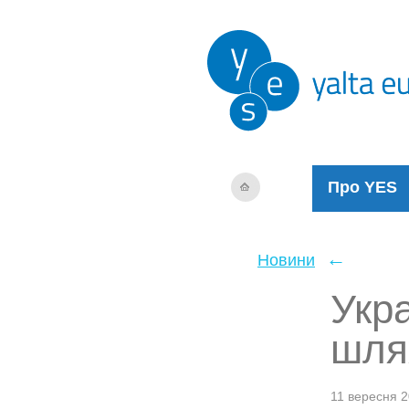
Про YES
←
Новини
Укра
шля
11 вересня 