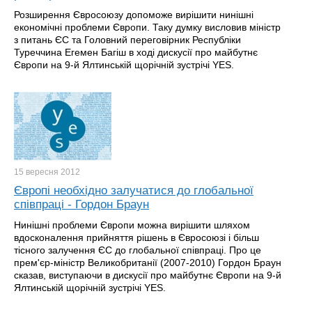
Розширення Євросоюзу допоможе вирішити нинішні
економічні проблеми Європи. Таку думку висловив міністр
з питань ЄС та Головний переговірник Республіки
Туреччина Егемен Багіш в ході дискусії про майбутнє
Європи на 9-й Ялтинській щорічній зустрічі YES.
15 вересня
2012
Європі необхідно залучатися до глобальної
співпраці - Гордон Браун
Нинішні проблеми Європи можна вирішити шляхом
вдосконалення прийняття рішень в Євросоюзі і більш
тісного залучення ЄС до глобальної співпраці. Про це
прем'єр-міністр Великобританії (2007-2010) Гордон Браун
сказав, виступаючи в дискусії про майбутнє Європи на 9-й
Ялтинській щорічній зустрічі YES.