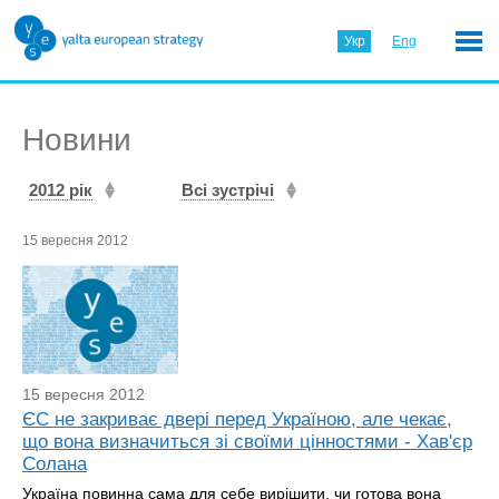
Укр
Eng
Новини
2012 рік
Всі зустрічі
15 вересня 2012
15 вересня 2012
ЄС не закриває двері перед Україною, але чекає,
що вона визначиться зі своїми цінностями - Хав'єр
Солана
Україна повинна сама для себе вирішити, чи готова вона