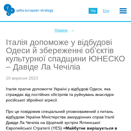
Укр
Eng
←
Новини
Італія допоможе у відбудові
Одеси й збереженні об’єктів
культурної спадщини ЮНЕСКО
– Давіде Ла Чечіліа
10 вересня 2023
Італія прагне допомогти Україні у відбудові Одеси, яка
страждає від постійних обстрілів та руйнувань внаслідок
російської збройної агресії.
Про це повідомив спеціальний уповноважений з питань
відбудови України Міністерства закордонних справ Італії
Давіде Ла Чечіліа на Щорічній зустрічі Ялтинської
Європейської Стратегії (YES)
«Майбутнє вирішується в