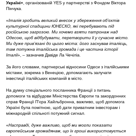
Україні»
, організованій YES у партнерстві з Фондом Віктора
Пінчука.
«
Італія зробить великий внесок у збереження об’єктів
культурної спадщини ЮНЕСКО, які перебувають під
російською загрозою. Ми хочемо взяти патронаж над
Одесою, щоб відбудувати, перетворити її у сучасне місто.
Ми дуже прив’язані до цього міста: його заснував італієць,
там потужна італійська громада і це частина історії
Італії
», – зазначив Давіде Ла Чечіліа.
За його словами, партнерські відносини Одеси з італійськими
містами, зокрема з Венецією, допомагають залучати
інвестиції італійських компаній в місто.
На думку спеціального посланника Франції з питань
допомоги та відбудови Міністерства Європи та закордонних
справ Франції П'єра Хайльбронна, важливо, щоб допомога
Україні була помітною, щоб дати приватним інвесторам і
міжнародній спільноті потужний сигнал.
«
Насправді, дуже важливо, щоб ми могли показати
європейським громадянам, що їх гроші використовується