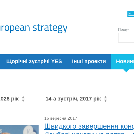
Ко
Пошук
Щорічні зустрічі YES
Інші проекти
Новин
2026 рік
14-а зустріч, 2017 рік
16 вересня 2017
Швидкого завершення конф