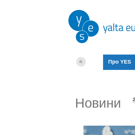
Про YES
Новини