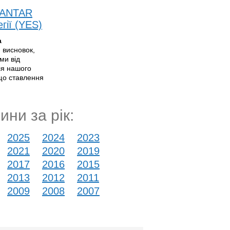
 KANTAR
гії (YES)
а
 висновок,
ми від
ля нашого
 що ставлення
ини за рік:
2025
2024
2023
2021
2020
2019
2017
2016
2015
2013
2012
2011
2009
2008
2007