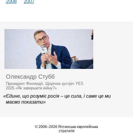
2008
2007
Олександр Стубб
Президент Фінляндії, Щорічна зустріч YES
2025 «Як завершити війну?»
«Єдине, що розуміє росія – це сила, і саме це ми
маємо показати»
© 2006–2026 Ялтинська європейська
стратегія