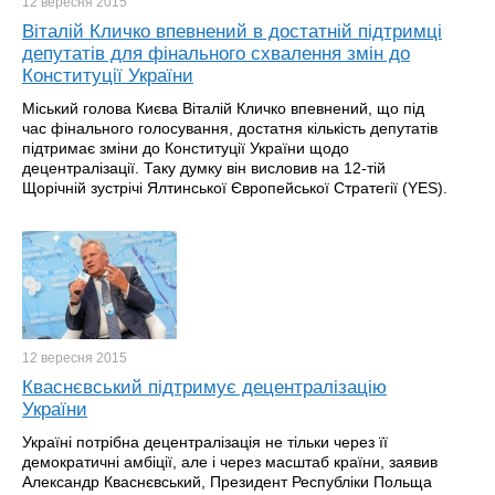
12 вересня
2015
Віталій Кличко впевнений в достатній підтримці
депутатів для фінального схвалення змін до
Конституції України
Міський голова Києва Віталій Кличко впевнений, що під
час фінального голосування, достатня кількість депутатів
підтримає зміни до Конституції України щодо
децентралізації. Таку думку він висловив на 12-тій
Щорічній зустрічі Ялтинської Європейської Стратегії (YES).
12 вересня
2015
Кваснєвський підтримує децентралізацію
України
Україні потрібна децентралізація не тільки через її
демократичні амбіції, але і через масштаб країни, заявив
Александр Кваснєвський, Президент Республіки Польща