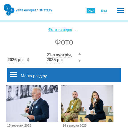
Укр
Eng
←
Фото та відео
Фото
21-а зустріч,
2026 рік
2025 рік
Меню розділу
15 вересня 2025
14 вересня 2025