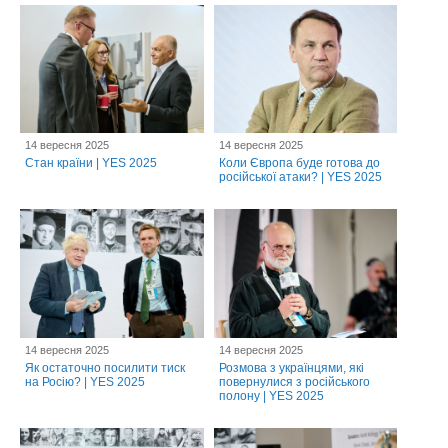
14 вересня 2025
14 вересня 2025
Стан країни | YES 2025
Коли Європа буде готова до
російської атаки? | YES 2025
14 вересня 2025
14 вересня 2025
Як остаточно посилити тиск
Розмова з українцями, які
на Росію? | YES 2025
повернулися з російського
полону | YES 2025