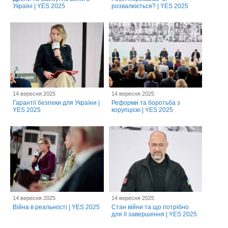
Україні | YES 2025
розвалюється? | YES 2025
14 вересня 2025
14 вересня 2025
Гарантії безпеки для України |
Реформи та боротьба з
YES 2025
корупцією | YES 2025
14 вересня 2025
14 вересня 2025
Війна в реальності | YES 2025
Стан війни та що потрібно
для її завершення | YES 2025