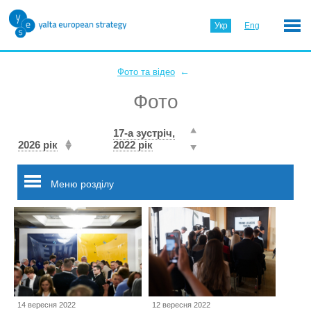
Укр
Eng
←
Фото та відео
Фото
17-а зустріч,
2026 рік
2022 рік
Меню розділу
14 вересня 2022
12 вересня 2022