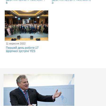
6
3
11 вересня 2022
Перший день роботи 17
Щорічної зустрічі YES