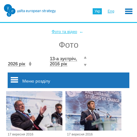
Укр
Eng
←
Фото та відео
Фото
13-а зустріч,
2026 рік
2016 рік
Меню розділу
17 вересня 2016
17 вересня 2016