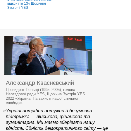
відкриття 13-ї Щорічної
Зустрічі YES
Александр Кваснєвський
Президент Польщі (1995–2005), голова
Наглядової ради YES, Щорічна Зустріч YES
2022 «Україна: На захисті нашої спільної
свободи»
«Україні потрібна потужна й безумовна
підтримка — військова, фінансова та
гуманітарна. Ми маємо зберігати нашу
єдність. Єдність демократичного світу — це