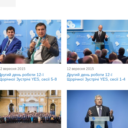
12 вересня 2015
12 вересня 2015
Другий день роботи 12-ї
Другий день роботи 12-ї
Щорічної Зустрічі YES, сесії 5-8
Щорічної Зустрічі YES, сесії 1-4