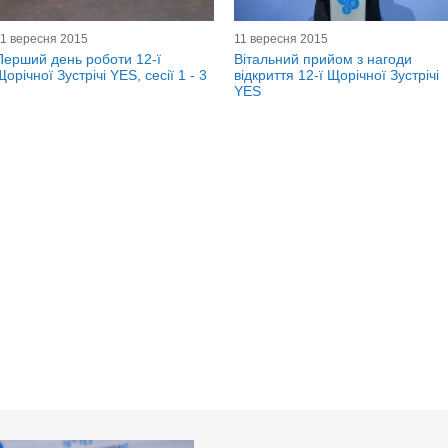
11 вересня 2015
11 вересня 2015
Перший день роботи 12-ї
Вітальний прийом з нагоди
Щорічної Зустрічі YES, сесії 1 - 3
відкриття 12-ї Щорічної Зустрічі
YES