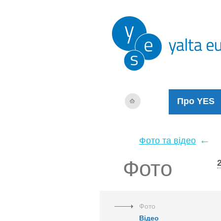
Про YES
←
Фото та відео
Фото
Фото
Відео