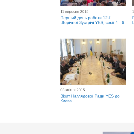
11 вересня 2015
Перший день роботи 12-ї
Щорічної Зустрічі YES, сесії 4 - 6
03 квітня 2015
Візит Наглядової Ради YES до
Києва