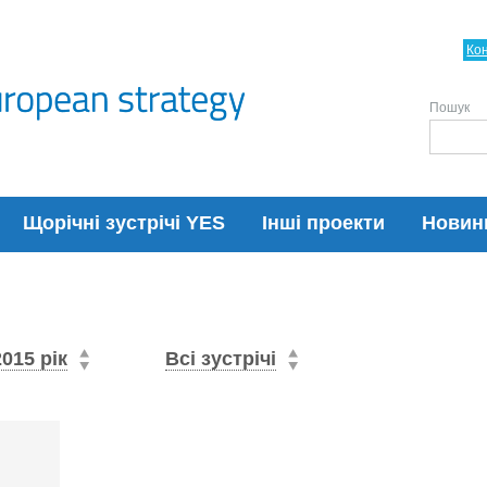
Ко
Пошук
Щорічні зустрічі YES
Інші проекти
Новин
2015 рік
Всі зустрічі