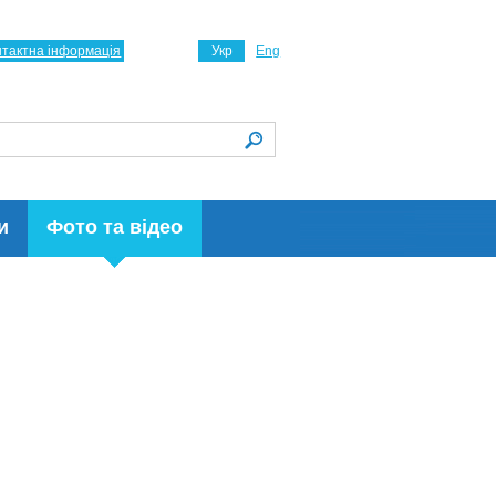
нтактна інформація
Укр
Eng
и
Фото та відео