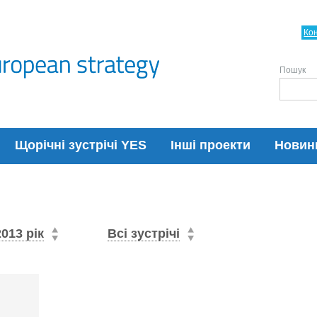
Ко
Пошук
Щорічні зустрічі YES
Інші проекти
Новин
2013 рік
Всі зустрічі