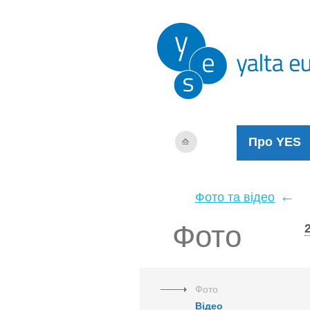
Про YES
←
Фото та відео
Фото
Фото
Відео