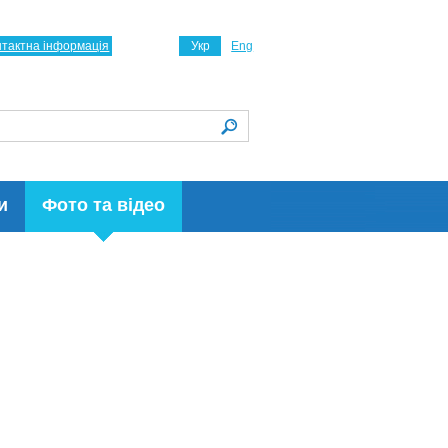
нтактна інформація
Укр
Eng
и
Фото та відео