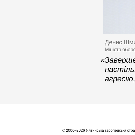
Денис Шм
Міністр обор
«Завершен
настіль
агресію
© 2006–2026 Ялтинська європейська стра