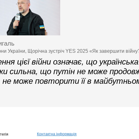
игаль
они України, Щорічна зустріч YES 2025 «Як завершити війну
ня цієї війни означає, що українська
ки сильна, що путін не може продо
, не може повторити її в майбутньо
Контактна інформація
тегія