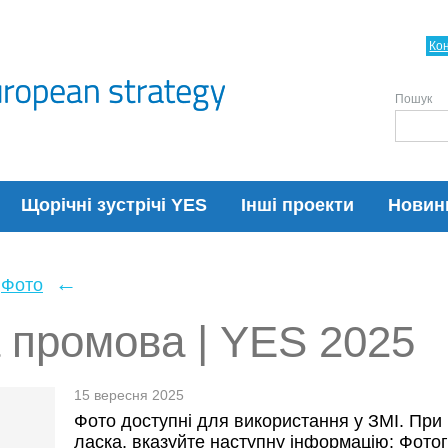
Ко
Пошук
Щорічні зустрічі YES
Інші проекти
Новин
←
Фото
 промова | YES 2025
15 вересня 2025
Фото доступні для використання у ЗМІ. При 
ласка, вказуйте наступну інформацію: Фотог