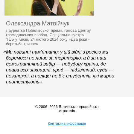
Олександра Матвійчук
Лауреатка Нобелівської премії, голова Центру
громадянських свобод, Спеціальна зустріч
YES у Києві, 24 лютого 2024 року «Два роки -
боротьба триває»
«Ми повинні пам’ятати: у цій війні з росією ми
боремося не лише за територію, а й за наш
демократичний вибір — побудову країни, де
права всіх захищені, уряд — підзвітний, суди —
незалежні, а поліція не б’є студентів, які мирно
протестують»
© 2006–2026 Ялтинська європейська
стратегія
Контактна інформація