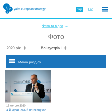
Укр
Eng
←
Фото та відео
Фото
2020 рік
Всі зустрічі
Меню розділу
18 лютого 2020
4-й Український ланч під час