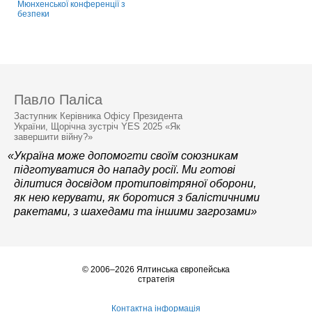
Мюнхенської конференції з
безпеки
Павло Паліса
Заступник Керівника Офісу Президента
України, Щорічна зустріч YES 2025 «Як
завершити війну?»
«Україна може допомогти своїм союзникам
підготуватися до нападу росії. Ми готові
ділитися досвідом протиповітряної оборони,
як нею керувати, як боротися з балістичними
ракетами, з шахедами та іншими загрозами»
© 2006–2026 Ялтинська європейська
стратегія
Контактна інформація