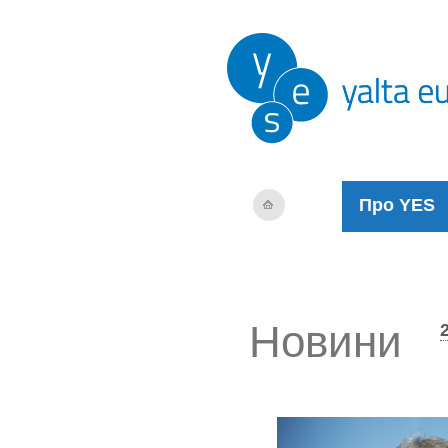
Про YES
Новини