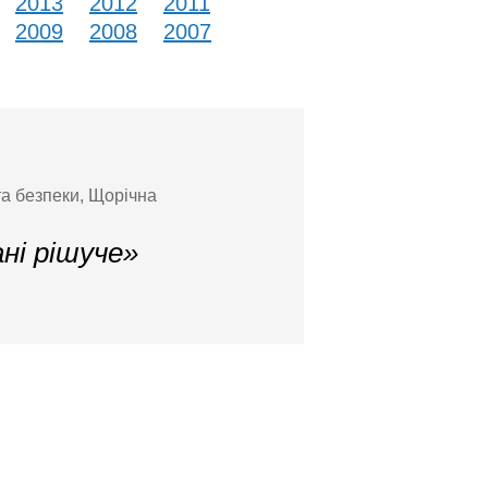
2013
2012
2011
2009
2008
2007
та безпеки, Щорічна
ні рішуче»