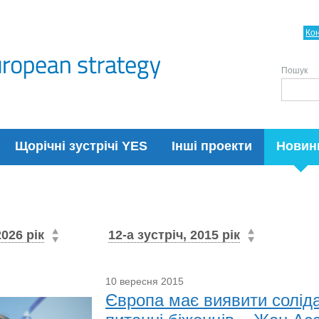
Ко
Пошук
Щорічні зустрічі YES
Інші проекти
Новин
2026 рік
12-а зустріч, 2015 рік
10 вересня 2015
Європа має виявити соліда