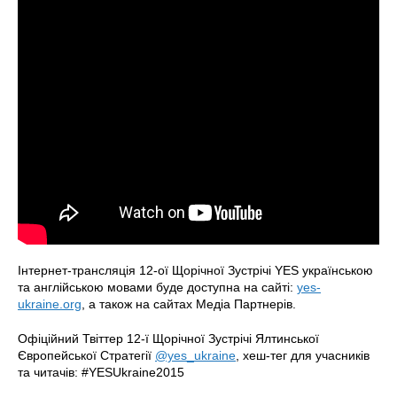
Інтернет-трансляція 12-ої Щорічної Зустрічі YES українською
та англійською мовами буде доступна на сайті:
yes-
ukraine.org
, а також на сайтах Медіа Партнерів.
Офіційний Твіттер 12-ї Щорічної Зустрічі Ялтинської
Європейської Стратегії
@yes_ukraine
, хеш-тег для учасників
та читачів: #YESUkraine2015