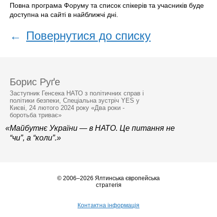
Повна програма Форуму та список спікерів та учасників буде
доступна на сайті в найближчі дні.
←
Повернутися до списку
Борис Руґе
Заступник Генсека НАТО з політичних справ і
політики безпеки, Спеціальна зустріч YES у
Києві, 24 лютого 2024 року «Два роки -
боротьба триває»
«Майбутнє України — в НАТО. Це питання не
“чи”, а “коли”.»
© 2006–2026 Ялтинська європейська
стратегія
Контактна інформація