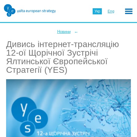
Укр
Eng
←
Новини
Дивись інтернет-трансляцію
12-ої Щорічної Зустрічі
Ялтинської Європейської
Стратегії (YES)