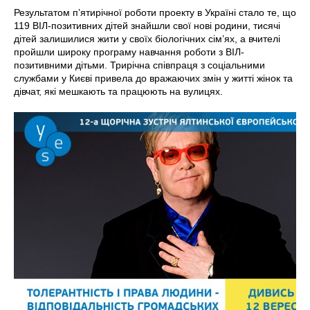
Результатом п’ятирічної роботи проекту в Україні стало те, що
119 ВІЛ-позитивних дітей знайшли свої нові родини, тисячі
дітей залишилися жити у своїх біологічних сім’ях, а вчителі
пройшли широку програму навчання роботи з ВІЛ-
позитивними дітьми. Трирічна співпраця з соціальними
службами у Києві привела до вражаючих змін у житті жінок та
дівчат, які мешкають та працюють на вулицях.