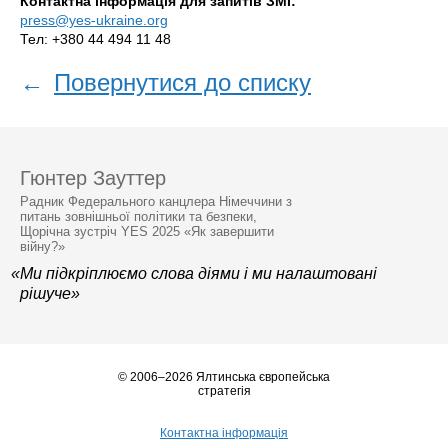
Контактна інформація для запитів ЗМІ:
press@yes-ukraine.org
Тел: +380 44 494 11 48
←
Повернутися до списку
Гюнтер Зауттер
Радник Федерального канцлера Німеччини з
питань зовнішньої політики та безпеки,
Щорічна зустріч YES 2025 «Як завершити
війну?»
«Ми підкріплюємо слова діями і ми налаштовані
рішуче»
© 2006–2026 Ялтинська європейська
стратегія
Контактна інформація