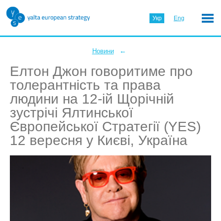
Укр
Eng
←
Новини
Елтон Джон говоритиме про
толерантність та права
людини на 12-ій Щорічній
зустрічі Ялтинської
Європейської Стратегії (YES)
12 вересня у Києві, Україна