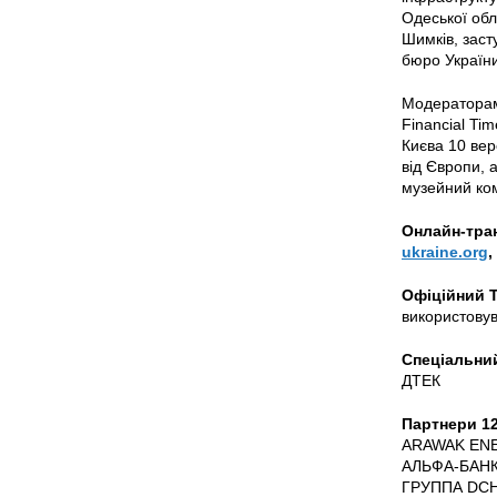
Одеської обл
Шимків, заст
бюро України;
Модераторами
Financial Ti
Києва 10 вер
від Європи, 
музейний ко
Онлайн-тра
ukraine.org
,
Офіційний T
використову
Спеціальний
ДТЕК
Партнери 12
ARAWAK EN
АЛЬФА-БАНК
ГРУППА DC