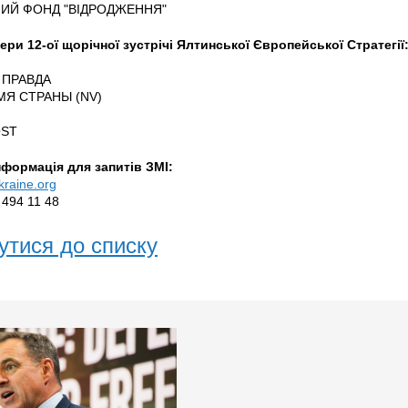
ИЙ ФОНД "ВІДРОДЖЕННЯ"
ери 12-ої щорічної зустрічі Ялтинської Європейської Стратегії
 ПРАВДА
МЯ СТРАНЫ (NV)
OST
нформація для запитів ЗМІ:
raine.org
 494 11 48
утися до списку