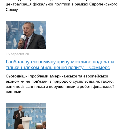
централізація фіскальної політики в рамках Європейського
Союзу....
16 вересня
2011
Глобальну економічну кризу можливо подолати
тільки шляхом збільшення попиту – Саммерс
Сьогоднішні проблеми американської та європейської
економіки не пов'язані з природою суспільства як такого,
вони пов'язані тільки з порушеннями в роботі фінансової
системи.