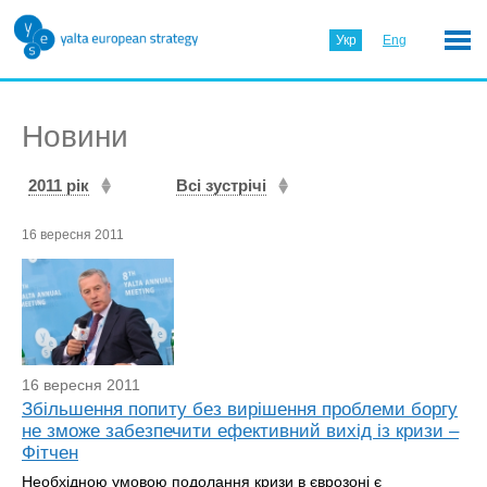
Укр
Eng
Новини
2011 рік
Всі зустрічі
16 вересня 2011
16 вересня 2011
Збільшення попиту без вирішення проблеми боргу
не зможе забезпечити ефективний вихід із кризи –
Фітчен
Необхідною умовою подолання кризи в єврозоні є