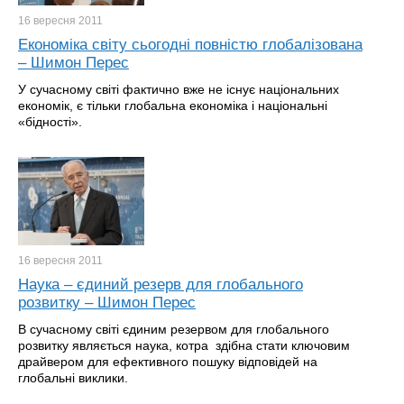
16 вересня
2011
Економіка світу сьогодні повністю глобалізована
– Шимон Перес
У сучасному світі фактично вже не існує національних
економік, є тільки глобальна економіка і національні
«бідності».
16 вересня
2011
Наука – єдиний резерв для глобального
розвитку – Шимон Перес
В сучасному світі єдиним резервом для глобального
розвитку являється наука, котра здібна стати ключовим
драйвером для ефективного пошуку відповідей на
глобальні виклики.