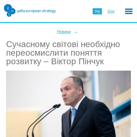
Укр
Eng
←
Новини
Сучасному світові необхідно
переосмислити поняття
розвитку – Віктор Пінчук