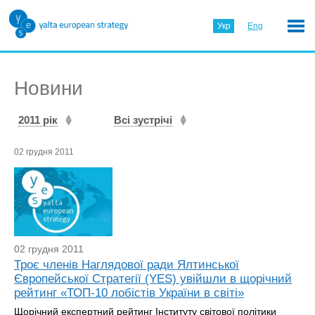
Укр
Eng
Новини
2011 рік
Всі зустрічі
02 грудня 2011
02 грудня 2011
Троє членів Наглядової ради Ялтинської
Європейської Стратегії (YES) увійшли в щорічний
рейтинг «ТОП-10 лобістів України в світі»
Щорічний експертний рейтинг Інституту світової політики