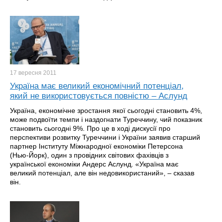
17 вересня
2011
Україна має великий економічний потенціал,
який не використовується повністю – Аслунд
Україна, економічне зростання якої сьогодні становить 4%,
може подвоїти темпи і наздогнати Туреччину, чий показник
становить сьогодні 9%. Про це в ході дискусії про
перспективи розвитку Туреччини і України заявив старший
партнер Інституту Міжнародної економіки Петерсона
(Нью-Йорк), один з провідних світових фахівців з
української економіки Андерс Аслунд. «Україна має
великий потенціал, але він недовикористаний», – сказав
він.