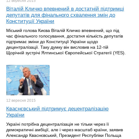
12 вересня
2015
Віталій Кличко впевнений в достатній підтримці
депутатів для фінального схвалення змін до
Конституції України
Міський голова Києва Віталій Кличко впевнений, що під
час фінального голосування, достатня кількість депутатів
підтримає зміни до Конституції України щодо
децентралізації. Таку думку він висловив на 12-тій
Щорічній зустрічі Ялтинської Європейської Стратегії (YES).
12 вересня
2015
Кваснєвський підтримує децентралізацію
України
Україні потрібна децентралізація не тільки через її
демократичні амбіції, але і через масштаб країни, заявив
Александр Кваснєвський, Президент Республіки Польща