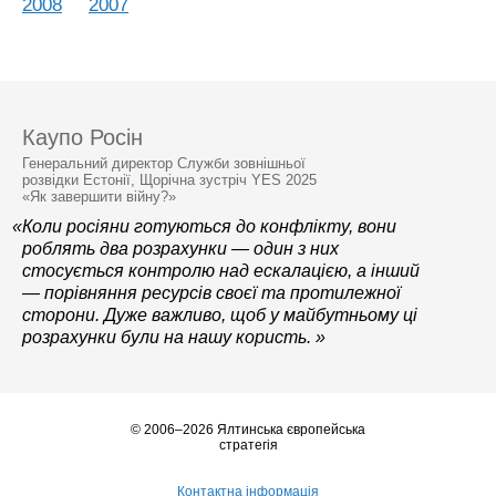
2008
2007
Каупо Росін
Генеральний директор Служби зовнішньої
розвідки Естонії, Щорічна зустріч YES 2025
«Як завершити війну?»
«Коли росіяни готуються до конфлікту, вони
роблять два розрахунки — один з них
стосується контролю над ескалацією, а інший
— порівняння ресурсів своєї та протилежної
сторони. Дуже важливо, щоб у майбутньому ці
розрахунки були на нашу користь. »
© 2006–2026 Ялтинська європейська
стратегія
Контактна інформація