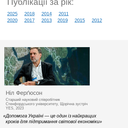
Публікації за рік:
2025
2018
2014
2011
2020
2017
2013
2019
2015
2012
Ніл Ферґюсон
Старший науковий співробітник
Стенфордського університету, Щорічна зустріч
YES, 2023
«Допомога Україні — це один із найкращих
кроків для підтримання світової економіки»