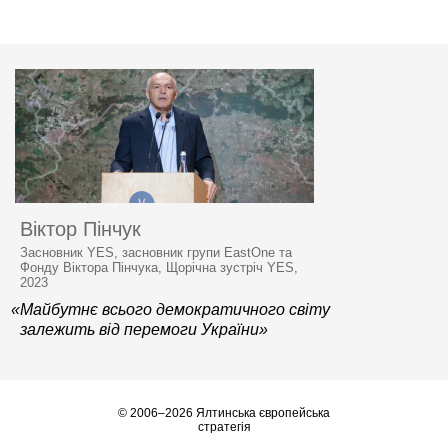
Віктор Пінчук
Засновник YES, засновник групи EastOne та
Фонду Віктора Пінчука, Щорічна зустріч YES,
2023
«Майбутнє всього демократичного світу
залежить від перемоги України»
© 2006–2026 Ялтинська європейська
стратегія