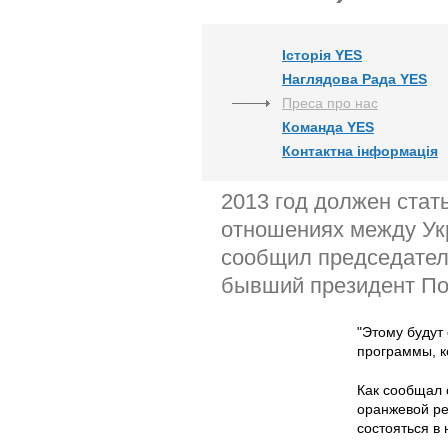
Історія YES
Наглядова Рада YES
Преса про нас
Команда YES
Контактна інформація
2013 год должен стат
отношениях между Ук
сообщил председател
бывший президент По
"Этому будут
программы, к
Как сообщал 
оранжевой ре
состояться в