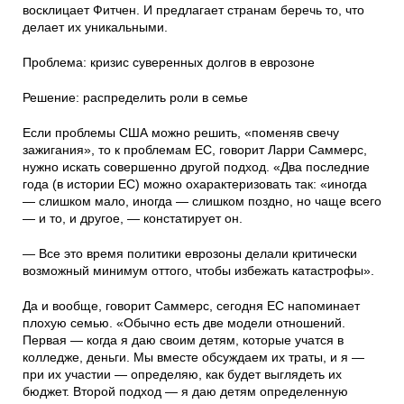
восклицает Фитчен. И предлагает странам беречь то, что
делает их уникальными.
Проблема: кризис суверенных долгов в еврозоне
Решение: распределить роли в семье
Если проблемы США можно решить, «поменяв свечу
зажигания», то к проблемам ЕС, говорит Ларри Саммерс,
нужно искать совершенно другой подход. «Два последние
года (в истории ЕС) можно охарактеризовать так: «иногда
— слишком мало, иногда — слишком поздно, но чаще всего
— и то, и другое, — констатирует он.
— Все это время политики еврозоны делали критически
возможный минимум оттого, чтобы избежать катастрофы».
Да и вообще, говорит Саммерс, сегодня ЕС напоминает
плохую семью. «Обычно есть две модели отношений.
Первая — когда я даю своим детям, которые учатся в
колледже, деньги. Мы вместе обсуждаем их траты, и я —
при их участии — определяю, как будет выглядеть их
бюджет. Второй подход — я даю детям определенную