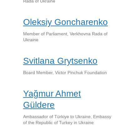
Rada of Ukraine
Oleksiy Goncharenko
Member of Parliament, Verkhovna Rada of
Ukraine
Svitlana Grytsenko
Board Member, Victor Pinchuk Foundation
Yağmur Ahmet
Güldere
Ambassador of Türkiye to Ukraine, Embassy
of the Republic of Turkey in Ukraine