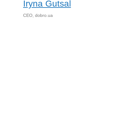
Iryna Gutsal
CEO, dobro.ua