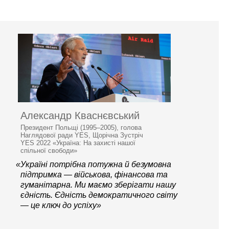
Александр Кваснєвський
Президент Польщі (1995–2005), голова
Наглядової ради YES, Щорічна Зустріч
YES 2022 «Україна: На захисті нашої
спільної свободи»
«Україні потрібна потужна й безумовна
підтримка — військова, фінансова та
гуманітарна. Ми маємо зберігати нашу
єдність. Єдність демократичного світу
— це ключ до успіху»