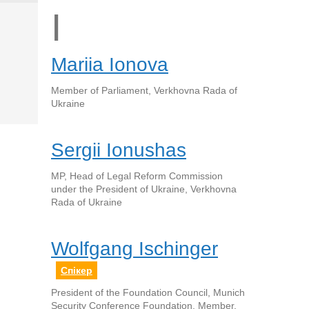
I
Mariia Ionova
Member of Parliament, Verkhovna Rada of
Ukraine
Sergii Ionushas
MP, Head of Legal Reform Commission
under the President of Ukraine, Verkhovna
Rada of Ukraine
Wolfgang Ischinger
Спікер
President of the Foundation Council, Munich
Security Conference Foundation, Member,