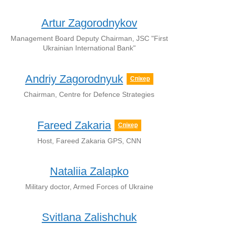
Artur Zagorodnykov
Management Board Deputy Chairman, JSC "First
Ukrainian International Bank"
Andriy Zagorodnyuk
Спікер
Chairman, Centre for Defence Strategies
Fareed Zakaria
Спікер
Host, Fareed Zakaria GPS, CNN
Nataliia Zalapko
Military doctor, Armed Forces of Ukraine
Svitlana Zalishchuk