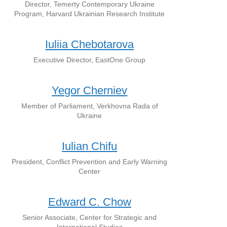
Director, Temerty Contemporary Ukraine
Program, Harvard Ukrainian Research Institute
Iuliia Chebotarova
Executive Director, EastOne Group
Yegor Cherniev
Member of Parliament, Verkhovna Rada of
Ukraine
Iulian Chifu
President, Conflict Prevention and Early Warning
Center
Edward C. Chow
Senior Associate, Center for Strategic and