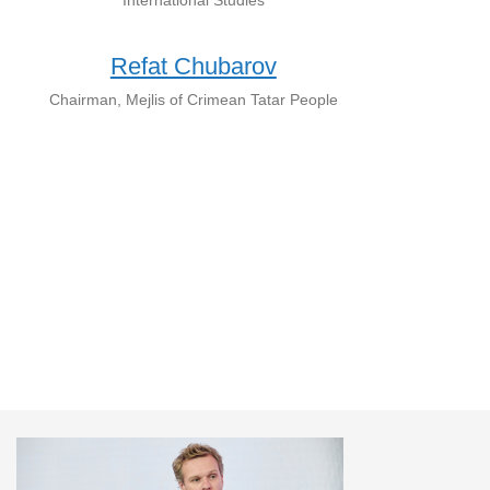
International Studies
Refat Chubarov
Chairman, Mejlis of Crimean Tatar People