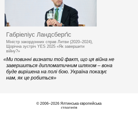
Габріеліус Ландсберґіс
Міністр закордонних справ Литви (2020–2024),
Щорічна зустріч YES 2025 «Як завершити
війну?»
«Ми повинні визнати той факт, що ця війна не
завершиться дипломатичним шляхом – вона
буде вирішена на полі бою. Україна показує
нам, як це робиться»
© 2006–2026 Ялтинська європейська
стратегія
Контактна інформація