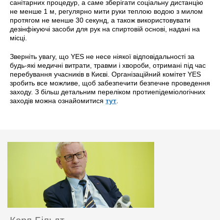
санітарних процедур, а саме зберігати соціальну дистанцію
не менше 1 м, регулярно мити руки теплою водою з милом
протягом не менше 30 секунд, а також використовувати
дезінфікуючі засоби для рук на спиртовій основі, надані на
місці.
Зверніть увагу, що YES не несе ніякої відповідальності за
будь-які медичні витрати, травми і хвороби, отримані під час
перебування учасників в Києві. Організаційний комітет YES
зробить все можливе, щоб забезпечити безпечне проведення
заходу. З більш детальним переліком протиепідеміологічних
заходів можна ознайомитися
тут
.