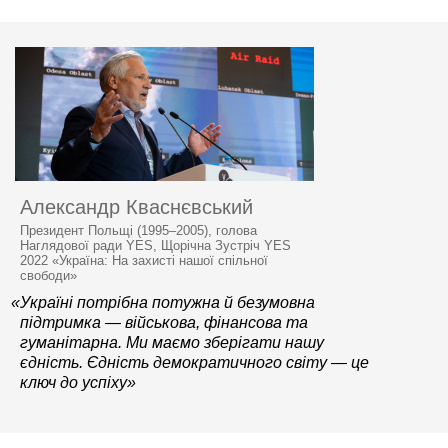
Александр Кваснєвський
Президент Польщі (1995–2005), голова
Наглядової ради YES, Щорічна Зустріч YES
2022 «Україна: На захисті нашої спільної
свободи»
«Україні потрібна потужна й безумовна
підтримка — військова, фінансова та
гуманітарна. Ми маємо зберігати нашу
єдність. Єдність демократичного світу — це
ключ до успіху»