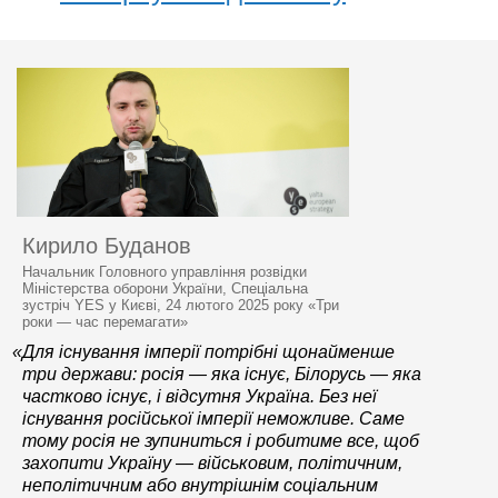
Кирило Буданов
Начальник Головного управління розвідки
Міністерства оборони України, Спеціальна
зустріч YES у Києві, 24 лютого 2025 року «Три
роки — час перемагати»
«Для існування імперії потрібні щонайменше
три держави: росія — яка існує, Білорусь — яка
частково існує, і відсутня Україна. Без неї
існування російської імперії неможливе. Саме
тому росія не зупиниться і робитиме все, щоб
захопити Україну — військовим, політичним,
неполітичним або внутрішнім соціальним