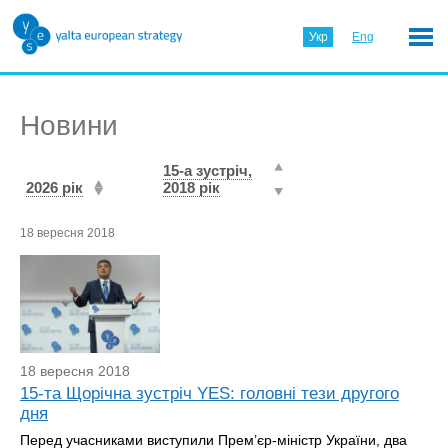
Укр
Eng
Новини
15-а зустріч,
2026 рік
2018 рік
18 вересня 2018
18 вересня 2018
15-та Щорічна зустріч YES: головні тези другого
дня
Перед учасниками виступили Прем’єр-міністр України, два