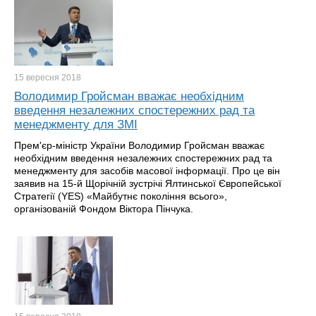
15 вересня
2018
Володимир Гройсман вважає необхідним
введення незалежних спостережних рад та
менеджменту для ЗМІ
Прем'єр-міністр України Володимир Гройсман вважає
необхідним введення незалежних спостережних рад та
менеджменту для засобів масової інформації. Про це він
заявив на 15-й Щорічній зустрічі Ялтинської Європейської
Стратегії (YES) «Майбутнє покоління всього»,
організованій Фондом Віктора Пінчука.