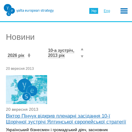
Укр
Eng
Новини
10-а зустріч,
2026 рік
2013 рік
20 вересня 2013
20 вересня 2013
Віктор Пінчук відкрив пленарні засідання 10-ї
Щорічної зустрічі Ялтинської європейської стратегії
Український бізнесмен і громадський діяч, засновник