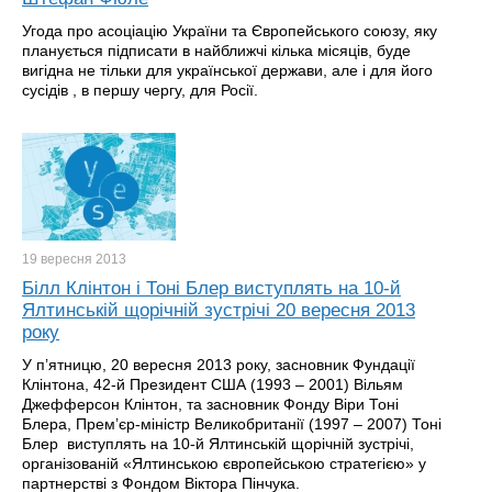
Угода про асоціацію України та Європейського союзу, яку
планується підписати в найближчі кілька місяців, буде
вигідна не тільки для української держави, але і для його
сусідів , в першу чергу, для Росії.
19 вересня
2013
Білл Клінтон і Тоні Блер виступлять на 10-й
Ялтинській щорічній зустрічі 20 вересня 2013
року
У п’ятницю, 20 вересня 2013 року, засновник Фундації
Клінтона, 42-й Президент США (1993 – 2001) Вільям
Джефферсон Клінтон, та засновник Фонду Віри Тоні
Блера, Прем’єр-міністр Великобританії (1997 – 2007) Тоні
Блер виступлять на 10-й Ялтинській щорічній зустрічі,
організованій «Ялтинською європейською стратегією» у
партнерстві з Фондом Віктора Пінчука.