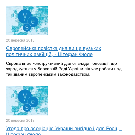
20 вересня
2013
Європейська повістка дня вище вузьких
політичних амбіцій, - Штефан Фюле
Європа вітає конструктивний діалог влади і опозиції, що
зароджується у Верховній Раді України під час роботи над
так званим європейським законодавством.
20 вересня
2013
Угода про асоціацію України вигідно і для Росії, -
Штефан Фюле