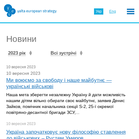
Укр
Eng
Новини
2023 рік
Всі зустрічі
10 вересня 2023
10 вересня 2023
Ми воюємо за свободу і наше майбутнє —
українські військові
Наша мета зберегти незалежну Україну й дати можливість
нашим дітям вільно обирати своє майбутнє, заявив Денис
Зайков, помічник начальника секції S-2, 25-ї окремої
повітряно-десантної бригади ЗСУ,...
10 вересня
2023
Україна започатковує нову філософію ставлення
до військових – Рустем Умеров