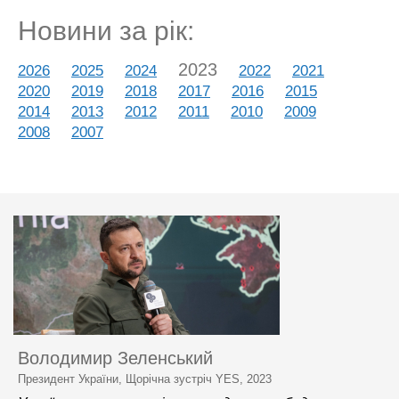
Новини за рік:
2023
2026
2025
2024
2022
2021
2020
2019
2018
2017
2016
2015
2014
2013
2012
2011
2010
2009
2008
2007
Володимир Зеленський
Президент України, Щорічна зустріч YES, 2023