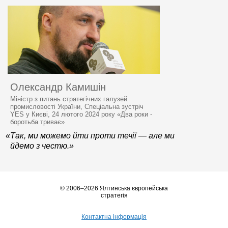
Олександр Камишін
Міністр з питань стратегічних галузей
промисловості України, Спеціальна зустріч
YES у Києві, 24 лютого 2024 року «Два роки -
боротьба триває»
«Так, ми можемо йти проти течії — але ми
йдемо з честю.»
© 2006–2026 Ялтинська європейська
стратегія
Контактна інформація