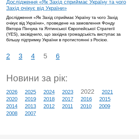
Дослідження «Як Захід сприймає Україну та чого
Захід очікує від України»
Дослідження «Як Захід сприймає Україну та чого Захід
очікує від України», проведене на замовлення Фонду
Віктора Пінчука та Ялтинської Європейської Стратегії
(YES), засвідчило, що західна громадськість виступає за
більшу підтримку України в протистоянні з Росією.
2
3
4
5
6
Новини за рік:
2022
2026
2025
2024
2023
2021
2020
2019
2018
2017
2016
2015
2014
2013
2012
2011
2010
2009
2008
2007