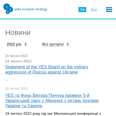
Укр
Eng
Новини
2022 рік
Всі зустрічі
24 лютого 2022
24 лютого 2022
Statement of the YES Board on the military
aggression of Russia against Ukraine
...
20 лютого
2022
YES та Фонд Віктора Пінчука провели 5-й
Український ланч у Мюнхені з питань безпеки
України та Європи
19 лютого 2022 року під час Мюнхенської конференції з