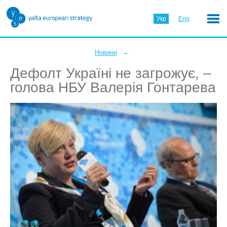
Укр
Eng
←
Новини
Дефолт Україні не загрожує, –
голова НБУ Валерія Гонтарева