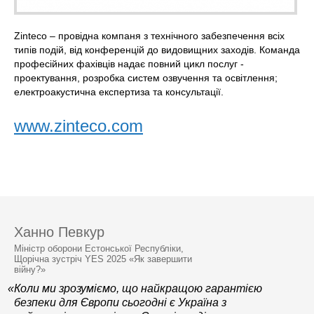
Zinteco – провідна компаня з технічного забезпечення всіх
типів подій, від конференцій до видовищних заходів. Команда
професійних фахівців надає повний цикл послуг -
проектування, розробка систем озвучення та освітлення;
електроакустична експертиза та консультації.
www.zinteco.com
Ханно Певкур
Міністр оборони Естонської Республіки,
Щорічна зустріч YES 2025 «Як завершити
війну?»
«Коли ми зрозуміємо, що найкращою гарантією
безпеки для Європи сьогодні є Україна з