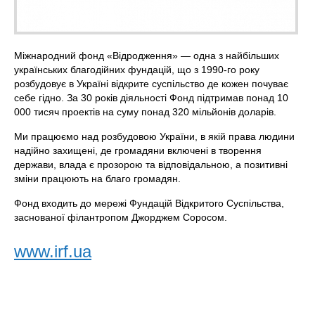
Міжнародний фонд «Відродження» — одна з найбільших
українських благодійних фундацій, що з 1990-го року
розбудовує в Україні відкрите суспільство де кожен почуває
себе гідно. За 30 років діяльності Фонд підтримав понад 10
000 тисяч проектів на суму понад 320 мільйонів доларів.
Ми працюємо над розбудовою України, в якій права людини
надійно захищені, де громадяни включені в творення
держави, влада є прозорою та відповідальною, а позитивні
зміни працюють на благо громадян.
Фонд входить до мережі Фундацій Відкритого Суспільства,
заснованої філантропом Джорджем Соросом.
www.irf.ua