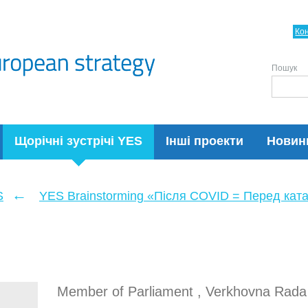
Ко
Пошук
Щорічні зустрічі YES
Інші проекти
Новин
←
S
YES Brainstorming «Після COVID = Перед кат
Member of Parliament , Verkhovna Rada 